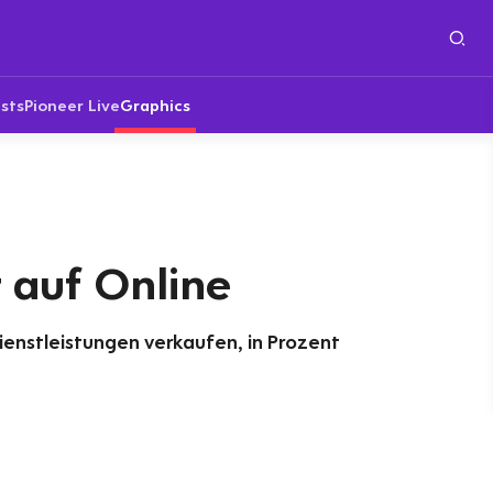
sts
Pioneer Live
Graphics
 auf Online
enstleistungen verkaufen, in Prozent