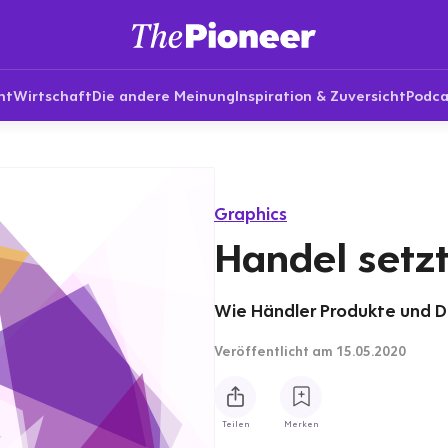
nt
Wirtschaft
Die andere Meinung
Inspiration & Zuversicht
Podca
Graphics
Handel setzt
Wie Händler Produkte und Di
Veröffentlicht
am 15.05.2020
Teilen
Merken