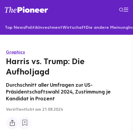
Top News
Politik
Investment
Wirtschaft
Die andere Meinung
In
Graphics
Harris vs. Trump: Die
Aufholjagd
Durchschnitt aller Umfragen zur US-
Präsidentschaftswahl 2024, Zustimmung je
Kandidat in Prozent
Veröffentlicht
am 21.08.2024