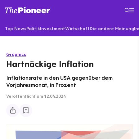
Top News
Politik
Investment
Wirtschaft
Die andere Meinung
In
Graphics
Hartnäckige Inflation
Inflationsrate in den USA gegenüber dem
Vorjahresmonat, in Prozent
Veröffentlicht
am 12.04.2024