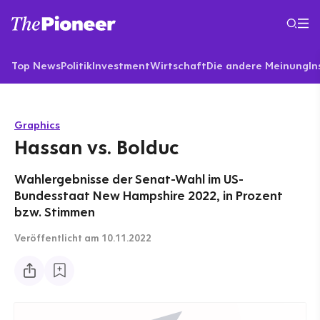
Top News
Politik
Investment
Wirtschaft
Die andere Meinung
In
Graphics
Hassan vs. Bolduc
Wahlergebnisse der Senat-Wahl im US-
Bundesstaat New Hampshire 2022, in Prozent
bzw. Stimmen
Veröffentlicht
am 10.11.2022