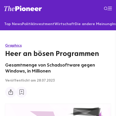
Top News
Politik
Investment
Wirtschaft
Die andere Meinung
In
Graphics
Heer an bösen Programmen
Gesamtmenge von Schadsoftware gegen
Windows, in Millionen
Veröffentlicht
am 28.07.2023