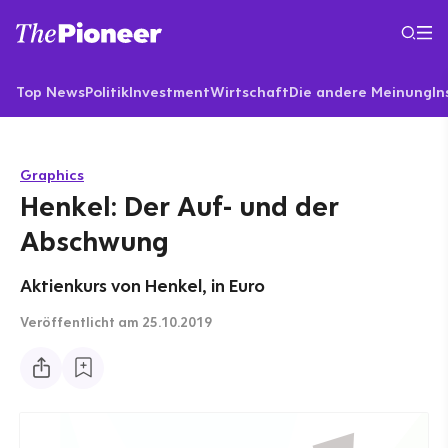
Top News
Politik
Investment
Wirtschaft
Die andere Meinung
In
Graphics
Henkel: Der Auf- und der
Abschwung
Aktienkurs von Henkel, in Euro
Veröffentlicht
am 25.10.2019