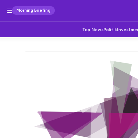
Morning Briefing
Top News
Politik
Investme