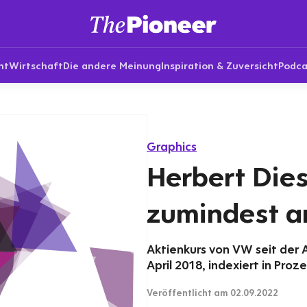
nt
Wirtschaft
Die andere Meinung
Inspiration & Zuversicht
Podca
Graphics
Herbert Diess
zumindest a
Aktienkurs von VW seit der
April 2018, indexiert in Proz
Veröffentlicht
am 02.09.2022