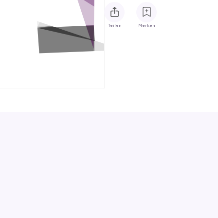
Teilen
Merken