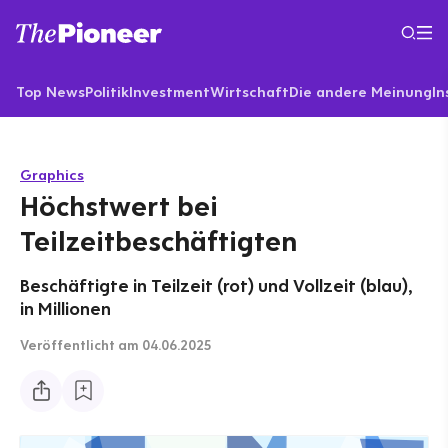
Top News
Politik
Investment
Wirtschaft
Die andere Meinung
In
Graphics
Höchstwert bei
Teilzeitbeschäftigten
Beschäftigte in Teilzeit (rot) und Vollzeit (blau),
in Millionen
Veröffentlicht
am 04.06.2025