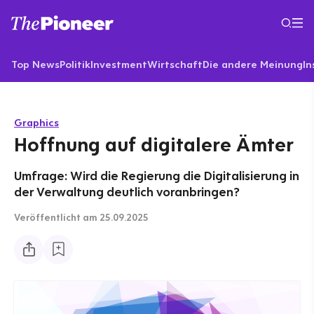
Top News
Politik
Investment
Wirtschaft
Die andere Meinung
In
Graphics
Hoffnung auf digitalere Ämter
Umfrage: Wird die Regierung die Digitalisierung in
der Verwaltung deutlich voranbringen?
Veröffentlicht
am 25.09.2025