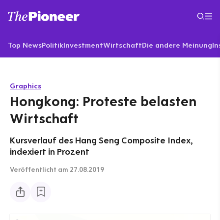
Top News
Politik
Investment
Wirtschaft
Die andere Meinung
In
Graphics
Hongkong: Proteste belasten
Wirtschaft
Kursverlauf des Hang Seng Composite Index,
indexiert in Prozent
Veröffentlicht
am 27.08.2019