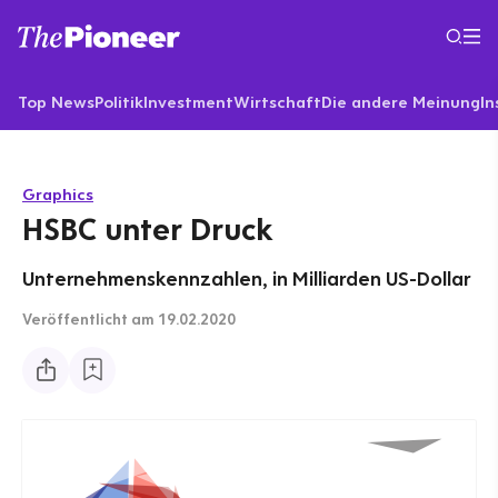
Top News
Politik
Investment
Wirtschaft
Die andere Meinung
In
Graphics
HSBC unter Druck
Unternehmenskennzahlen, in Milliarden US-Dollar
Veröffentlicht
am 19.02.2020