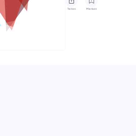
Teilen
Merken