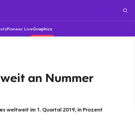
sts
Pioneer Live
Graphics
tweit an Nummer
s weltweit im 1. Quartal 2019, in Prozent