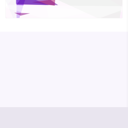
© Media Pioneer
Jobs
Impressum
Datenschutz
Vertrag kündigen
Hilfe & Kontakt