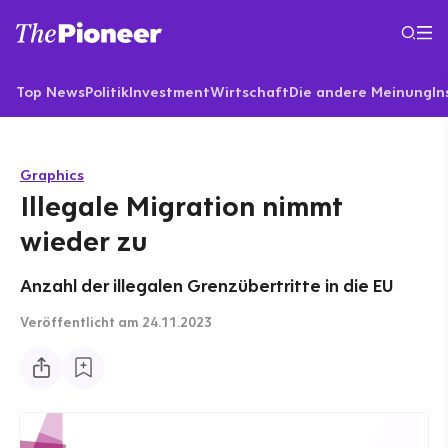
Top News
Politik
Investment
Wirtschaft
Die andere Meinung
In
Graphics
Illegale Migration nimmt
wieder zu
Anzahl der illegalen Grenzübertritte in die EU
Veröffentlicht
am 24.11.2023