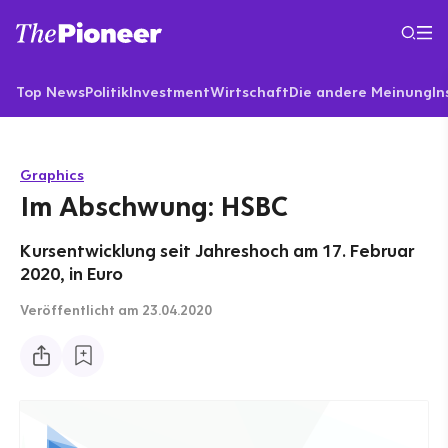
Top News
Politik
Investment
Wirtschaft
Die andere Meinung
In
Graphics
Im Abschwung: HSBC
Kursentwicklung seit Jahreshoch am 17. Februar
2020, in Euro
Veröffentlicht
am 23.04.2020