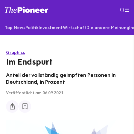
Top News
Politik
Investment
Wirtschaft
Die andere Meinung
In
Graphics
Im Endspurt
Anteil der vollständig geimpften Personen in
Deutschland, in Prozent
Veröffentlicht
am 06.09.2021