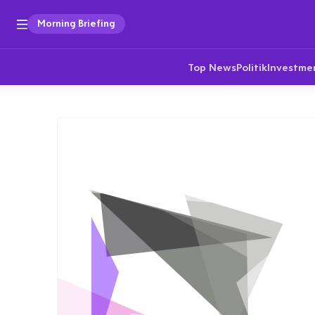
Morning Briefing
Top News
Politik
Investme