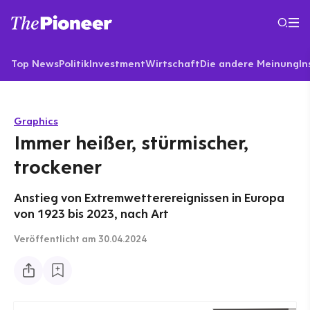
Top News
Politik
Investment
Wirtschaft
Die andere Meinung
In
Graphics
Immer heißer, stürmischer,
trockener
Anstieg von Extremwetterereignissen in Europa
von 1923 bis 2023, nach Art
Veröffentlicht
am 30.04.2024