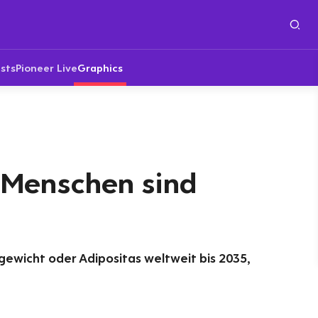
sts
Pioneer Live
Graphics
 Menschen sind
gewicht oder Adipositas weltweit bis 2035,