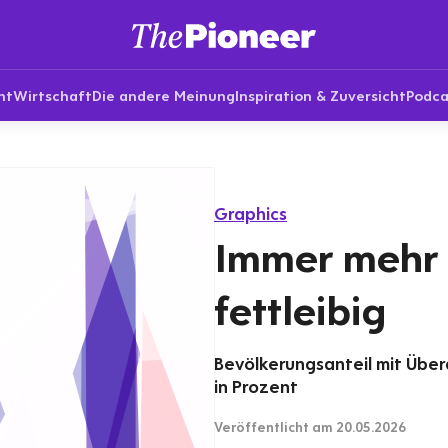
nt
Wirtschaft
Die andere Meinung
Inspiration & Zuversicht
Podca
Graphics
Immer mehr
fettleibig
Bevölkerungsanteil mit Über
in Prozent
Veröffentlicht
am 20.05.2026