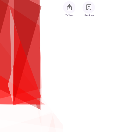
Teilen
Merken