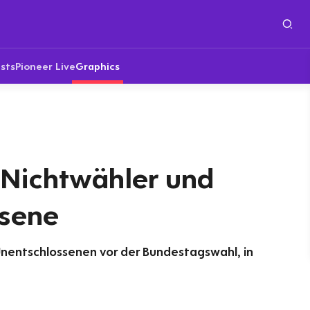
sts
Pioneer Live
Graphics
Nichtwähler und
sene
Unentschlossenen vor der Bundestagswahl, in