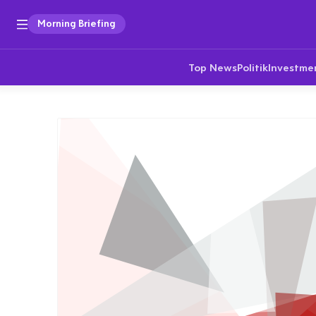
Morning Briefing
Top News
Politik
Investme