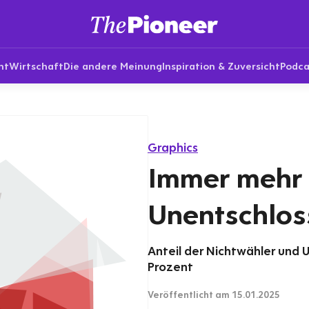
nt
Wirtschaft
Die andere Meinung
Inspiration & Zuversicht
Podca
Graphics
Immer mehr 
Unentschlos
Anteil der Nichtwähler und 
Prozent
Veröffentlicht
am 15.01.2025