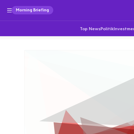
Morning Briefing
Top News
Politik
Investme