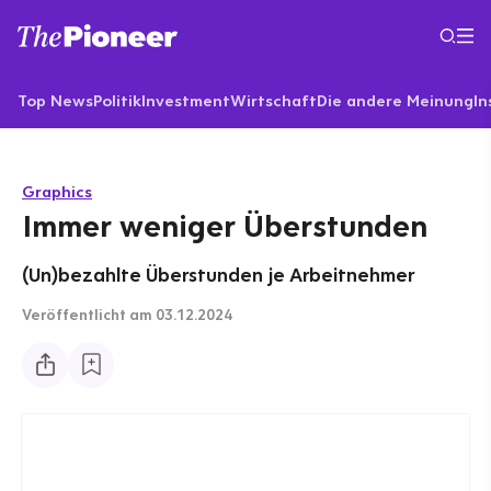
Top News
Politik
Investment
Wirtschaft
Die andere Meinung
In
Graphics
Immer weniger Überstunden
(Un)bezahlte Überstunden je Arbeitnehmer
Veröffentlicht
am 03.12.2024