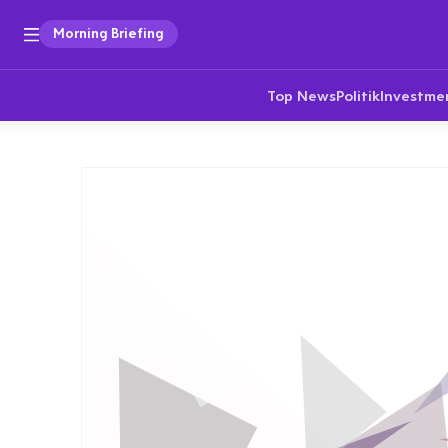
Morning Briefing
Top News
Politik
Investme