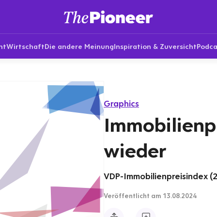
nt
Wirtschaft
Die andere Meinung
Inspiration & Zuversicht
Podca
Graphics
Immobilienp
wieder
VDP-Immobilienpreisindex (2
Veröffentlicht
am 13.08.2024