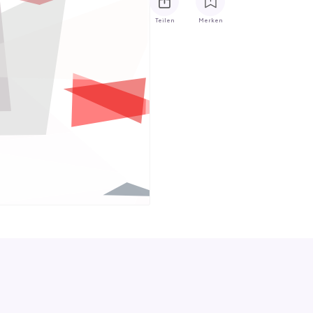
Teilen
Merken