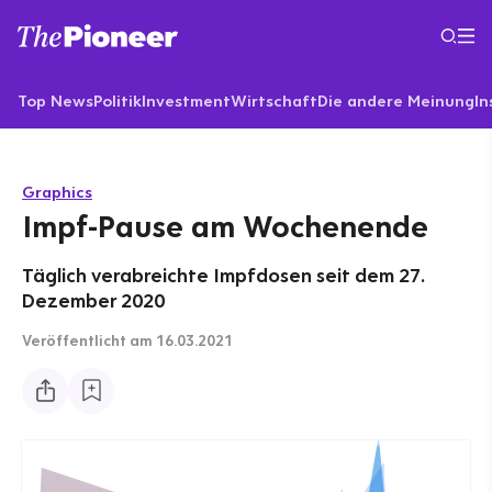
Top News
Politik
Investment
Wirtschaft
Die andere Meinung
In
Graphics
Impf-Pause am Wochenende
Täglich verabreichte Impfdosen seit dem 27.
Dezember 2020
Veröffentlicht
am 16.03.2021