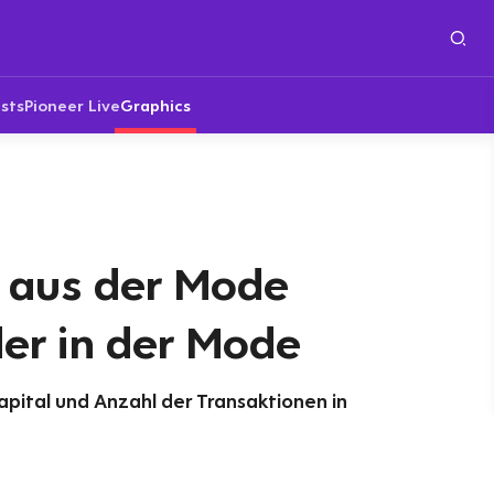
sts
Pioneer Live
Graphics
, aus der Mode
er in der Mode
apital und Anzahl der Transaktionen in