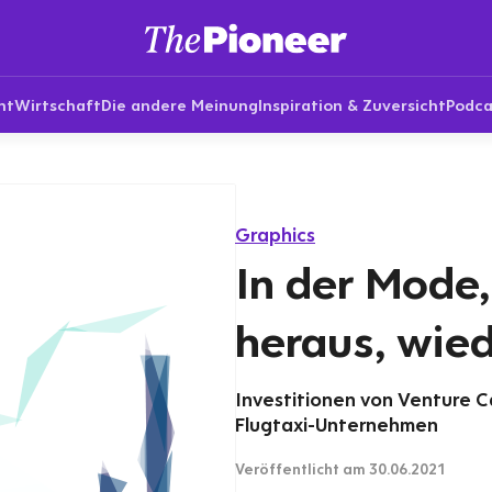
nt
Wirtschaft
Die andere Meinung
Inspiration & Zuversicht
Podca
Graphics
In der Mode
heraus, wied
Investitionen von Venture C
Flugtaxi-Unternehmen
Veröffentlicht
am 30.06.2021