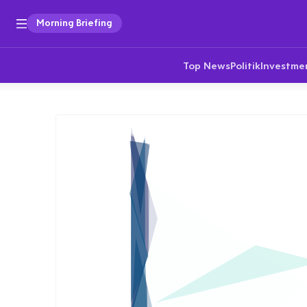
Morning Briefing
Top News
Politik
Investme