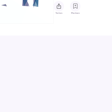
Teilen
Merken