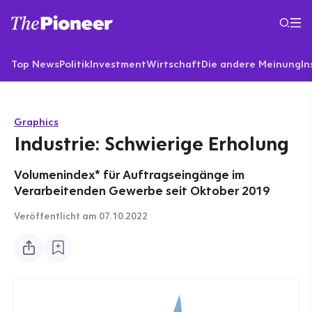
Top News
Politik
Investment
Wirtschaft
Die andere Meinung
In
Graphics
Industrie: Schwierige Erholung
Volumenindex* für Auftragseingänge im
Verarbeitenden Gewerbe seit Oktober 2019
Veröffentlicht
am 07.10.2022