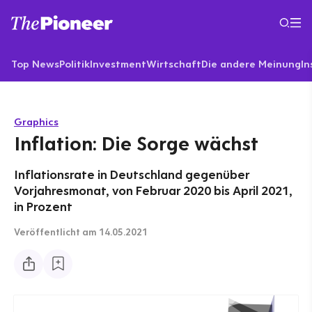
Top News
Politik
Investment
Wirtschaft
Die andere Meinung
In
Graphics
Inflation: Die Sorge wächst
Inflationsrate in Deutschland gegenüber
Vorjahresmonat, von Februar 2020 bis April 2021,
in Prozent
Veröffentlicht
am 14.05.2021