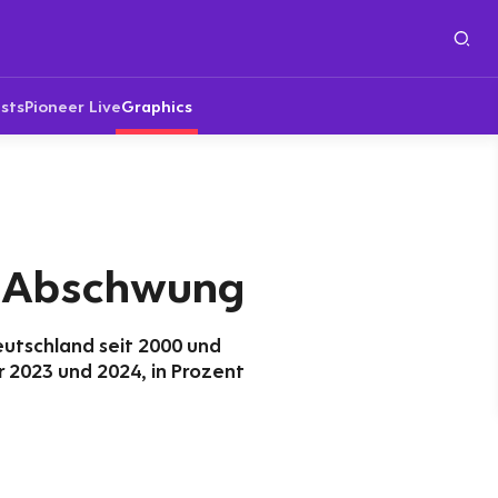
sts
Pioneer Live
Graphics
im Abschwung
Deutschland seit 2000 und
 2023 und 2024, in Prozent