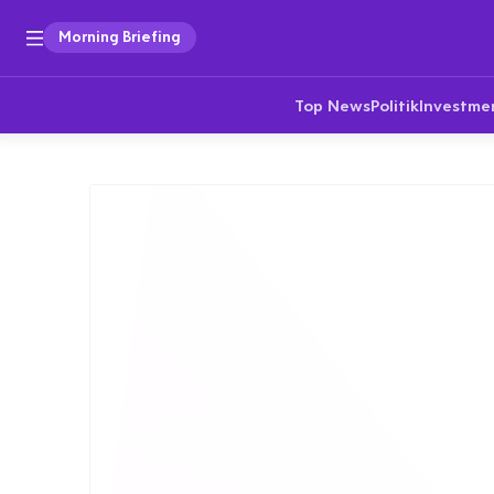
Morning Briefing
Top News
Politik
Investme