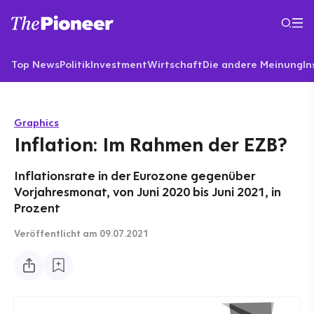
Top News
Politik
Investment
Wirtschaft
Die andere Meinung
In
Graphics
Inflation: Im Rahmen der EZB?
Inflationsrate in der Eurozone gegenüber
Vorjahresmonat, von Juni 2020 bis Juni 2021, in
Prozent
Veröffentlicht
am 09.07.2021