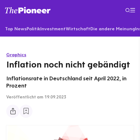
Top News
Politik
Investment
Wirtschaft
Die andere Meinung
In
Graphics
Inflation noch nicht gebändigt
Inflationsrate in Deutschland seit April 2022, in
Prozent
Veröffentlicht
am 19.09.2023