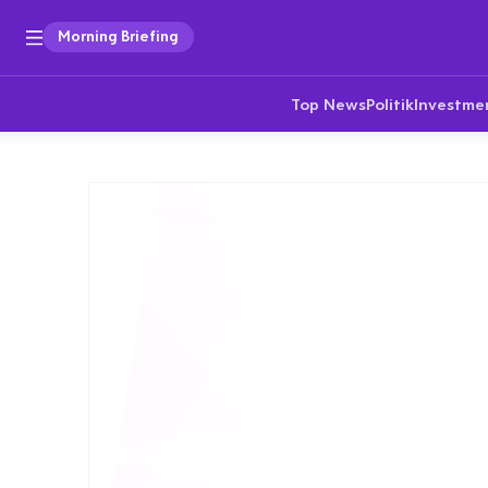
Morning Briefing
Top News
Politik
Investme