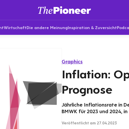
nt
Wirtschaft
Die andere Meinung
Inspiration & Zuversicht
Podca
Graphics
Inflation: O
Prognose
Jährliche Inflationsrate in 
BMWK für 2023 und 2024, in
Veröffentlicht
am 27.04.2023