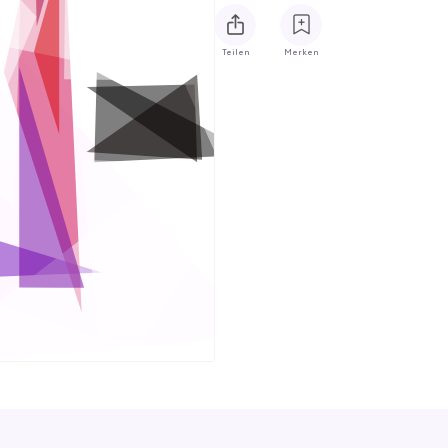
Teilen
Merken