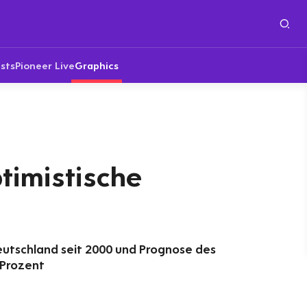
sts
Pioneer Live
Graphics
ptimistische
Deutschland seit 2000 und Prognose des
 Prozent