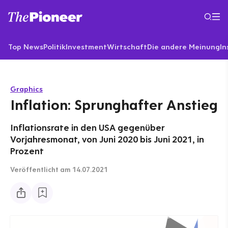
Top News
Politik
Investment
Wirtschaft
Die andere Meinung
In
Graphics
Inflation: Sprunghafter Anstieg
Inflationsrate in den USA gegenüber
Vorjahresmonat, von Juni 2020 bis Juni 2021, in
Prozent
Veröffentlicht
am 14.07.2021