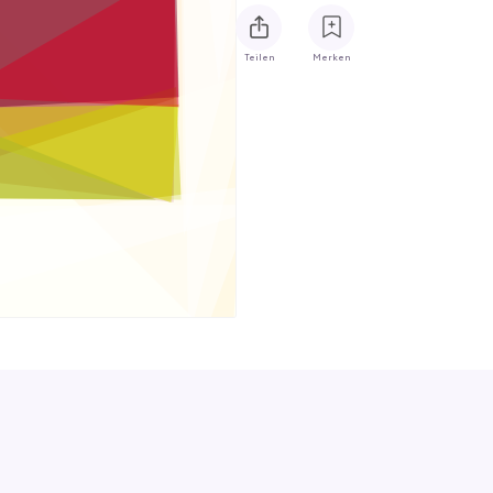
Teilen
Merken