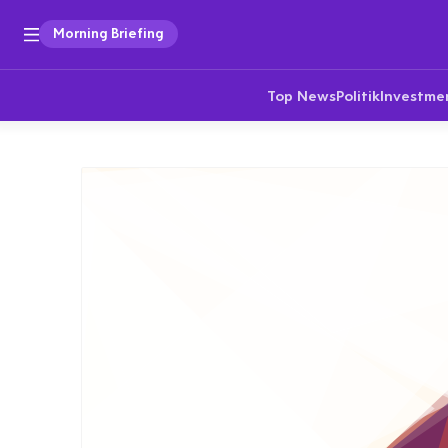
Morning Briefing
Top News
Politik
Investme