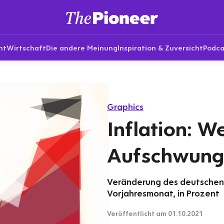
nt
Wirtschaft
Die andere Meinung
Inspiration & Zuversicht
Podca
Graphics
Inflation: We
Aufschwung
Veränderung des deutschen
Vorjahresmonat, in Prozent
Veröffentlicht
am 01.10.2021