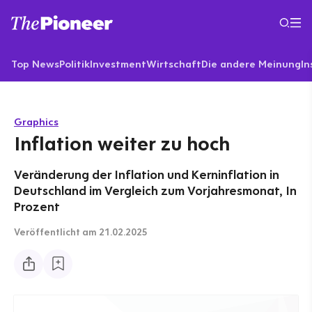
Top News
Politik
Investment
Wirtschaft
Die andere Meinung
In
Graphics
Inflation weiter zu hoch
Veränderung der Inflation und Kerninflation in
Deutschland im Vergleich zum Vorjahresmonat, In
Prozent
Veröffentlicht
am 21.02.2025