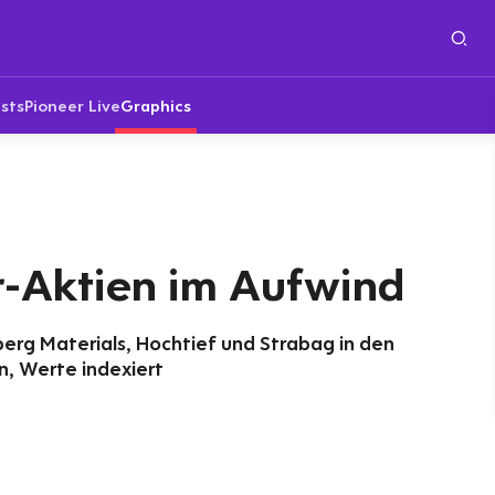
sts
Pioneer Live
Graphics
r-Aktien im Aufwind
erg Materials, Hochtief und Strabag in den
, Werte indexiert