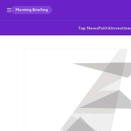
Morning Briefing
Top News
Politik
Investme