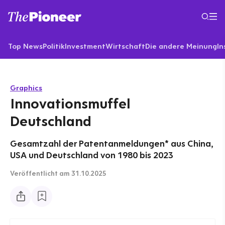
Top News
Politik
Investment
Wirtschaft
Die andere Meinung
In
Graphics
Innovationsmuffel
Deutschland
Gesamtzahl der Patentanmeldungen* aus China,
USA und Deutschland von 1980 bis 2023
Veröffentlicht
am 31.10.2025