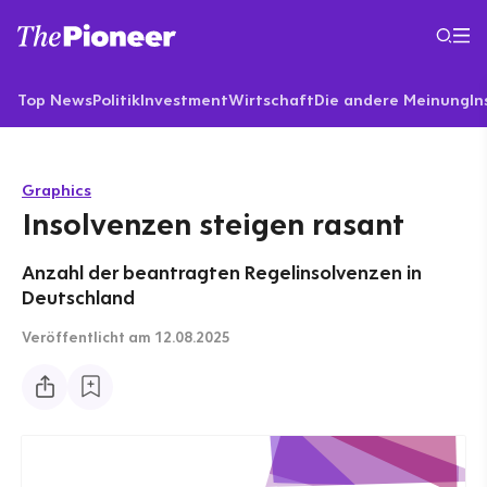
Top News
Politik
Investment
Wirtschaft
Die andere Meinung
In
Graphics
Insolvenzen steigen rasant
Anzahl der beantragten Regelinsolvenzen in
Deutschland
Veröffentlicht
am 12.08.2025