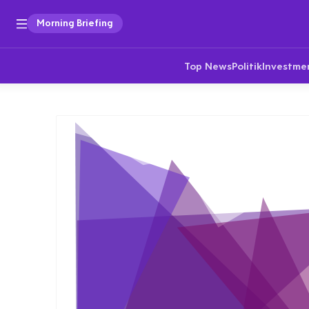
Morning Briefing
Top News
Politik
Investme