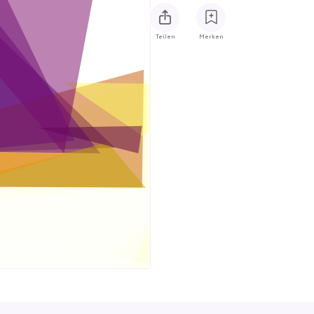
Teilen
Merken