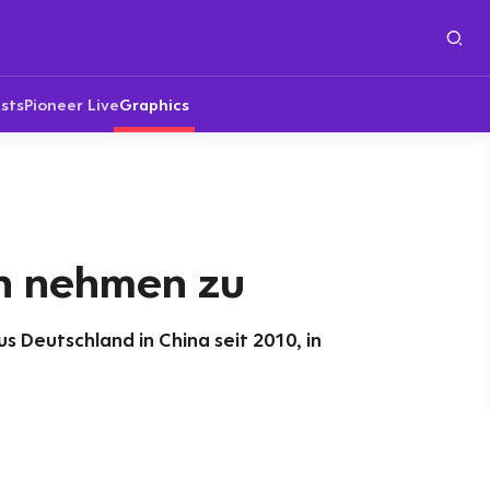
sts
Pioneer Live
Graphics
en nehmen zu
s Deutschland in China seit 2010, in