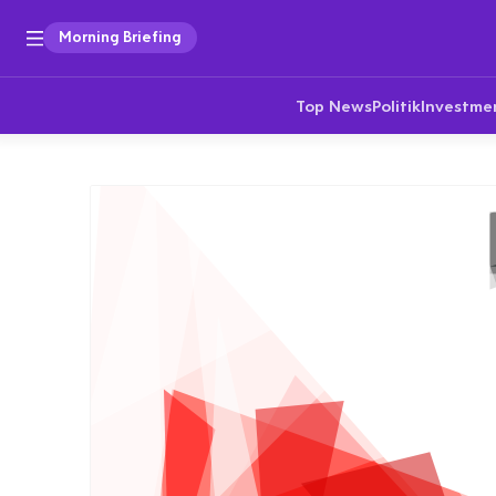
Morning Briefing
Top News
Politik
Investme