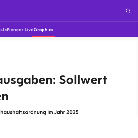
sts
Pioneer Live
Graphics
ausgaben: Sollwert
en
haushaltsordnung im Jahr 2025