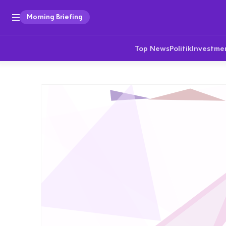
Morning Briefing
Top News
Politik
Investme