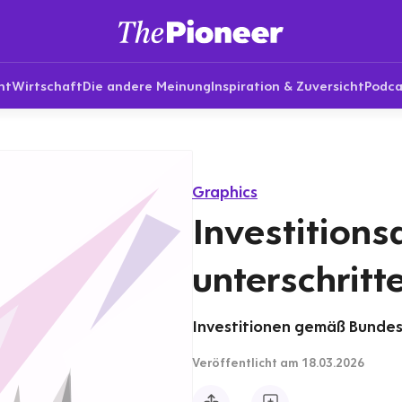
nt
Wirtschaft
Die andere Meinung
Inspiration & Zuversicht
Podca
Graphics
Investitions
unterschritt
Investitionen gemäß Bundes
Veröffentlicht
am 18.03.2026