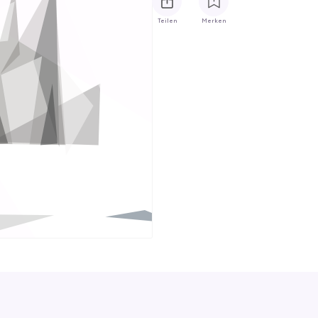
Teilen
Merken