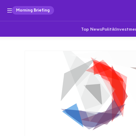
Morning Briefing
Top News
Politik
Investme