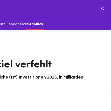
sts
Pioneer Live
Graphics
iel verfehlt
che (Ist) Investitionen 2025, in Milliarden