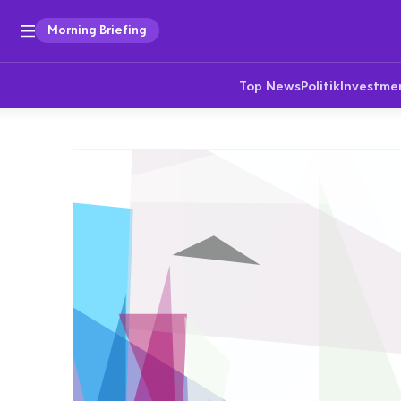
Morning Briefing
Top News
Politik
Investme