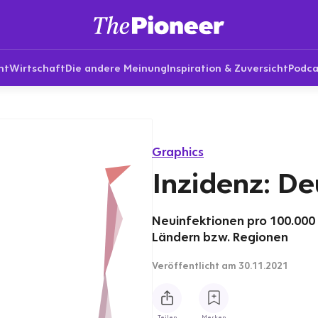
nt
Wirtschaft
Die andere Meinung
Inspiration & Zuversicht
Podca
Graphics
Inzidenz: De
Neuinfektionen pro 100.000
Ländern bzw. Regionen
Veröffentlicht
am 30.11.2021
Teilen
Merken