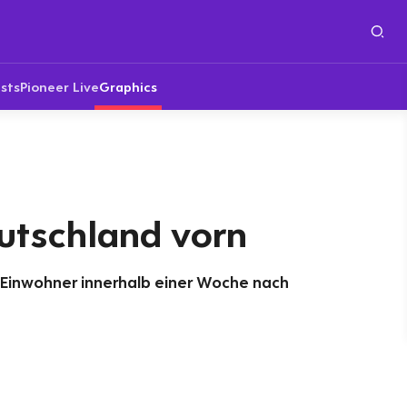
sts
Pioneer Live
Graphics
utschland vorn
 Einwohner innerhalb einer Woche nach