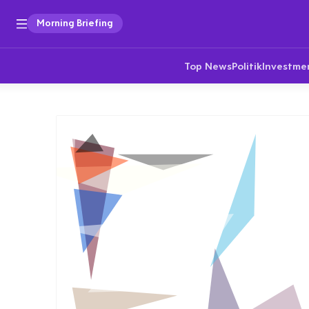
Morning Briefing
Top News
Politik
Investme