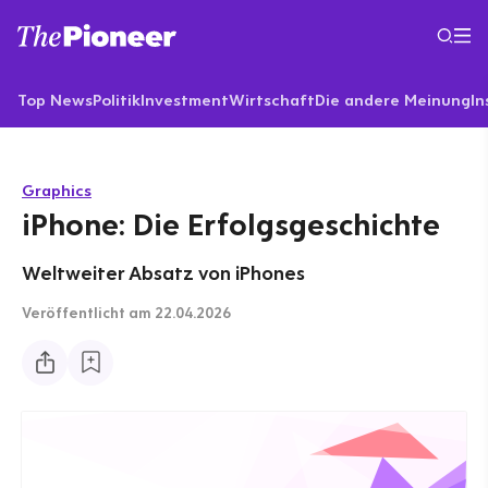
Top News
Politik
Investment
Wirtschaft
Die andere Meinung
In
Graphics
iPhone: Die Erfolgsgeschichte
Weltweiter Absatz von iPhones
Veröffentlicht
am 22.04.2026