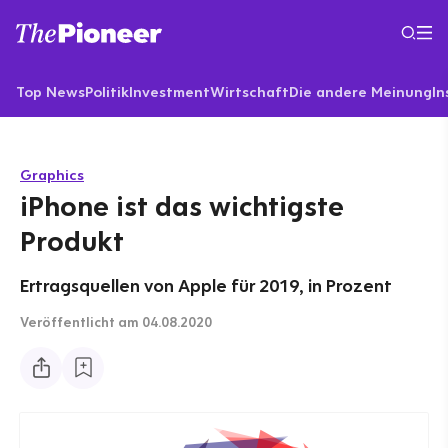
Top News
Politik
Investment
Wirtschaft
Die andere Meinung
In
Graphics
iPhone ist das wichtigste
Produkt
Ertragsquellen von Apple für 2019, in Prozent
Veröffentlicht
am 04.08.2020