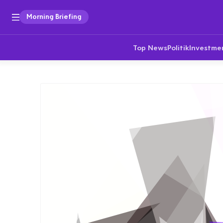
Morning Briefing
Top News
Politik
Investme