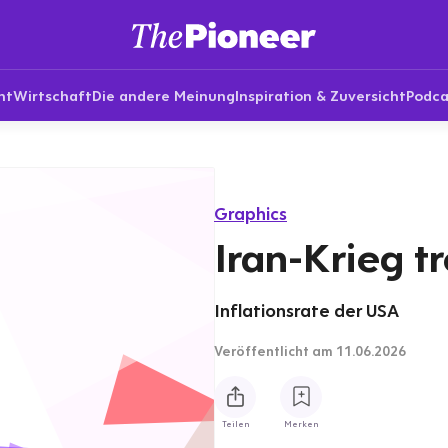
nt
Wirtschaft
Die andere Meinung
Inspiration & Zuversicht
Podca
Graphics
Iran-Krieg tr
Inflationsrate der USA
Veröffentlicht
am 11.06.2026
Teilen
Merken