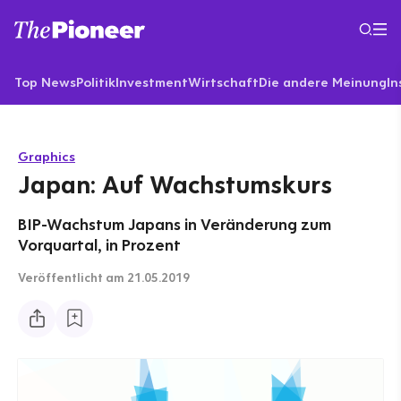
Top News
Politik
Investment
Wirtschaft
Die andere Meinung
In
Graphics
Japan: Auf Wachstumskurs
BIP-Wachstum Japans in Veränderung zum
Vorquartal, in Prozent
Veröffentlicht
am 21.05.2019