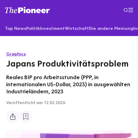
Top News
Politik
Investment
Wirtschaft
Die andere Meinung
In
Graphics
Japans Produktivitätsproblem
Reales BIP pro Arbeitsstunde (PPP, in
internationalen US-Dollar, 2023) in ausgewählten
Industrieländern, 2023
Veröffentlicht
am 12.02.2026