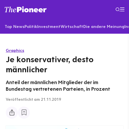
Top News
Politik
Investment
Wirtschaft
Die andere Meinung
In
Graphics
Je konservativer, desto
männlicher
Anteil der männlichen Mitglieder der im
Bundestag vertretenen Parteien, in Prozent
Veröffentlicht
am 21.11.2019