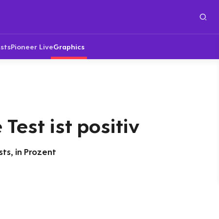
sts
Pioneer Live
Graphics
Test ist positiv
ts, in Prozent