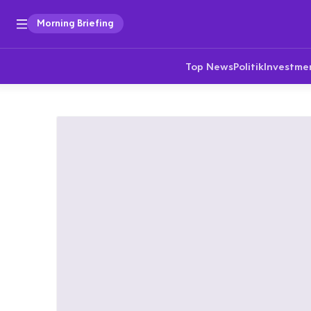
Morning Briefing
Top News
Politik
Investme